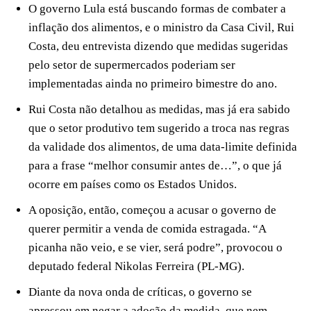
O governo Lula está buscando formas de combater a
inflação dos alimentos, e o ministro da Casa Civil, Rui
Costa, deu entrevista dizendo que medidas sugeridas
pelo setor de supermercados poderiam ser
implementadas ainda no primeiro bimestre do ano.
Rui Costa não detalhou as medidas, mas já era sabido
que o setor produtivo tem sugerido a troca nas regras
da validade dos alimentos, de uma data-limite definida
para a frase “melhor consumir antes de…”, o que já
ocorre em países como os Estados Unidos.
A oposição, então, começou a acusar o governo de
querer permitir a venda de comida estragada. “A
picanha não veio, e se vier, será podre”, provocou o
deputado federal Nikolas Ferreira (PL-MG).
Diante da nova onda de críticas, o governo se
apressou em negar a adoção da medida, que nem