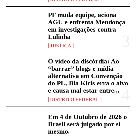
PF muda equipe, aciona
AGU e enfrenta Mendonça
em investigações contra
Lulinha
JUSTIÇA
O vídeo da discórdia: Ao
“barrar” blogs e mídia
alternativa em Convenção
do PL, Bia Kicis erra o alvo
e causa mal estar entre...
DISTRITO FEDERAL
Em 4 de Outubro de 2026 o
Brasil será julgado por si
mesmo.