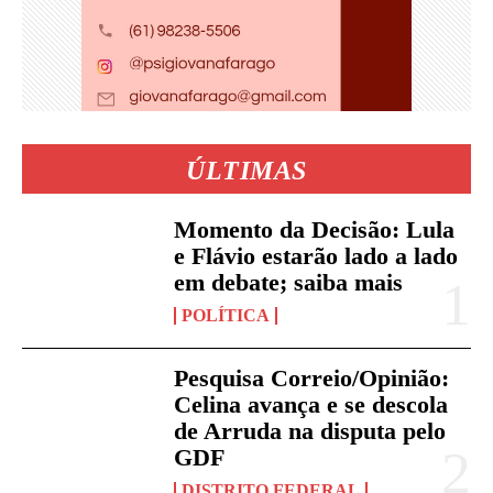
ÚLTIMAS
Momento da Decisão: Lula
e Flávio estarão lado a lado
em debate; saiba mais
POLÍTICA
Pesquisa Correio/Opinião:
Celina avança e se descola
de Arruda na disputa pelo
GDF
DISTRITO FEDERAL