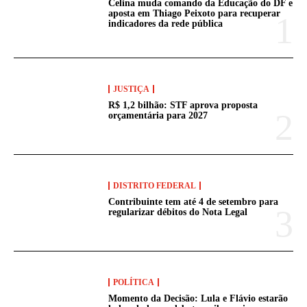
Celina muda comando da Educação do DF e
aposta em Thiago Peixoto para recuperar
indicadores da rede pública
JUSTIÇA
R$ 1,2 bilhão: STF aprova proposta
orçamentária para 2027
DISTRITO FEDERAL
Contribuinte tem até 4 de setembro para
regularizar débitos do Nota Legal
POLÍTICA
Momento da Decisão: Lula e Flávio estarão