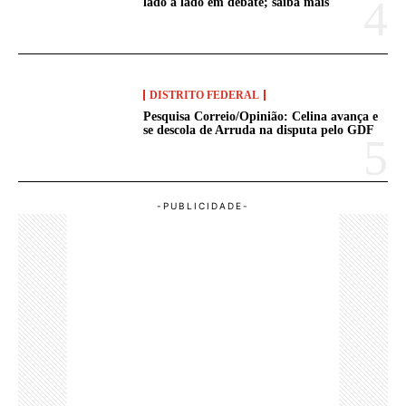
lado a lado em debate; saiba mais
DISTRITO FEDERAL
Pesquisa Correio/Opinião: Celina avança e
se descola de Arruda na disputa pelo GDF