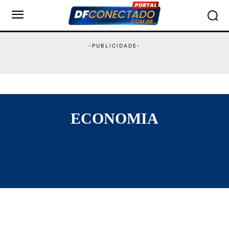
ECONOMIA
BRASÍLIA
CIDADES
ECONOMIA
EDUCAÇÃO
JUSTIÇA
POLÍTICA