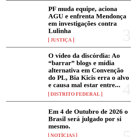
PF muda equipe, aciona
AGU e enfrenta Mendonça
em investigações contra
Lulinha
JUSTIÇA
O vídeo da discórdia: Ao
“barrar” blogs e mídia
alternativa em Convenção
do PL, Bia Kicis erra o alvo
e causa mal estar entre...
DISTRITO FEDERAL
Em 4 de Outubro de 2026 o
Brasil será julgado por si
mesmo.
NOTÍCIAS