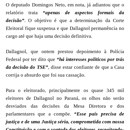
O deputado Domingos Neto, em nota, já adiantou que o
relatório trata
“apenas de aspectos formais da
decisão”
. O objetivo é que a determinação da Corte
Eleitoral fique suspensa e que Dallagnol permanência no
cargo até que haja uma decisão definitiva.
Dallagnol, que ontem prestou depoimento à Polícia
Federal por ter dito que
“há interesses políticos por trás
da decisão do TSE”
, disse estar confiante de que a Casa
corrija o absurdo que foi sua cassação.
Para o eleitorado, principalmente os quase 345 mil
eleitores de Dallagnol no Paraná, os olhos não serão
desviados das decisões da Mesa Diretora e dos
parlamentares que a compõe.
“Esse país precisa de
justiça e de uma Justiça séria, comprometida com nossa
Constituição e com a vontade dos eleitores, respeitando-