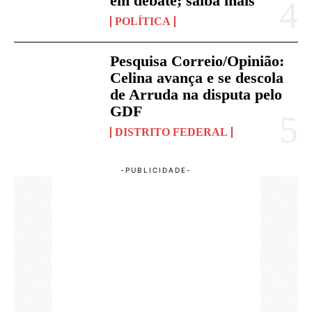
em debate; saiba mais
POLÍTICA
Pesquisa Correio/Opinião:
Celina avança e se descola
de Arruda na disputa pelo
GDF
DISTRITO FEDERAL