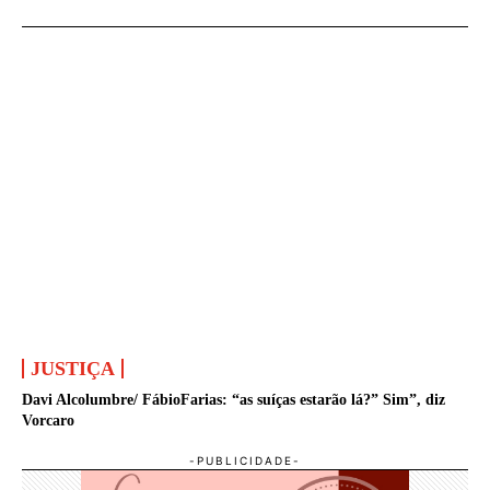
JUSTIÇA
Davi Alcolumbre/ FábioFarias: “as suíças estarão lá?” Sim”, diz
Vorcaro